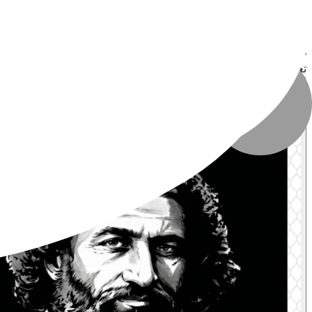
نوع فایل
:
JPG
حجم فایل
:
۵۵.۶ MB
تعداد بازدید
:
۲۸۰ بازدید
تاریخ انتشار
:
۳۱ اردیبهشت ۱۴۰۵