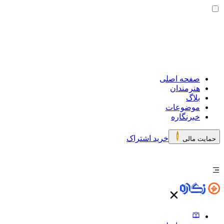
صفحه اصلی
هنرمندان
بلاگ
موضوعات
خبرنگاره
خرید اشتراک
حمایت مالی