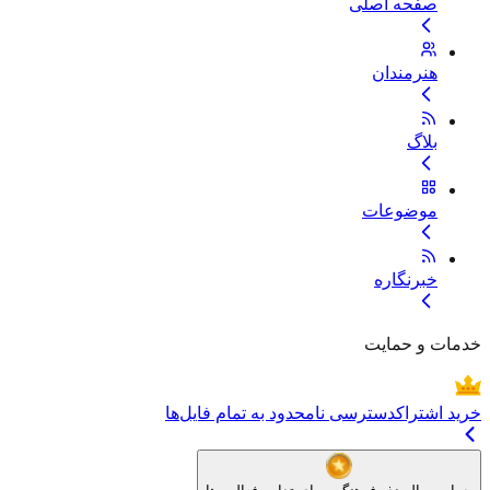
صفحه اصلی
هنرمندان
بلاگ
موضوعات
خبرنگاره
خدمات و حمایت
خرید اشتراک
دسترسی نامحدود به تمام فایل‌ها