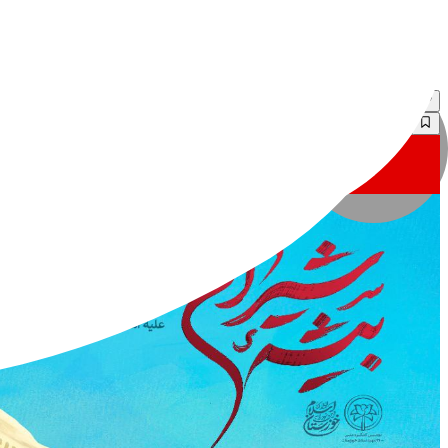
۵۰۰٬۰۰۰
تومان
سکوت مدیا