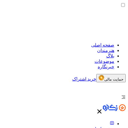
صفحه اصلی
هنرمندان
بلاگ
موضوعات
خبرنگاره
خرید اشتراک
حمایت مالی