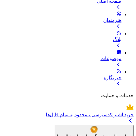
صفحه اصلی
هنرمندان
بلاگ
موضوعات
خبرنگاره
خدمات و حمایت
خرید اشتراک
دسترسی نامحدود به تمام فایل‌ها