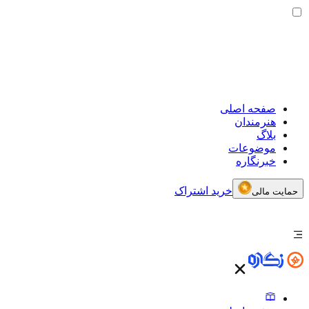
صفحه اصلی
هنرمندان
بلاگ
موضوعات
خبرنگاره
خرید اشتراک
حمایت مالی