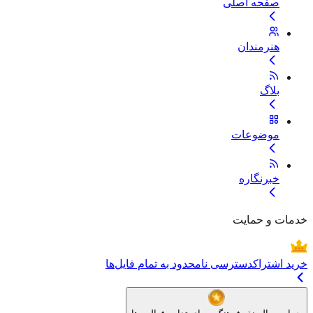
صفحه اصلی
هنرمندان
بلاگ
موضوعات
خبرنگاره
خدمات و حمایت
خرید اشتراک
دسترسی نامحدود به تمام فایل‌ها