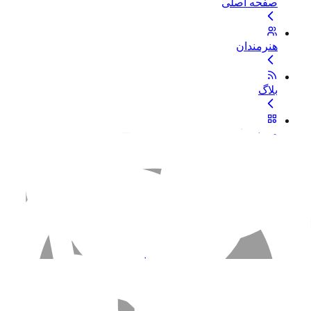
صفحه اصلی
هنرمندان
بلاگ
موضوعات
خبرنگاره
خدمات و حمایت
خرید اشتراک
دسترسی نامحدود به تمام فایل‌ها