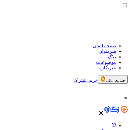
صفحه اصلی
هنرمندان
بلاگ
موضوعات
خبرنگاره
خرید اشتراک
حمایت مالی