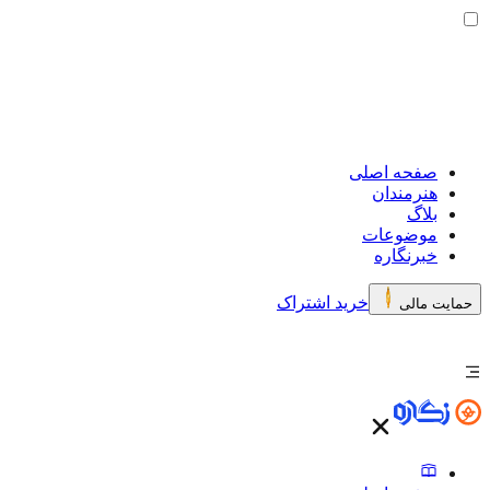
صفحه اصلی
هنرمندان
بلاگ
موضوعات
خبرنگاره
خرید اشتراک
حمایت مالی