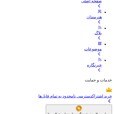
صفحه اصلی
هنرمندان
بلاگ
موضوعات
خبرنگاره
خدمات و حمایت
خرید اشتراک
دسترسی نامحدود به تمام فایل‌ها