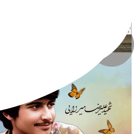
یونس فلاح