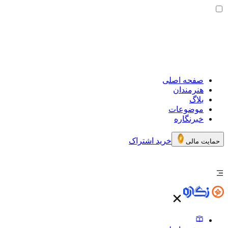
صفحه اصلی
هنرمندان
بلاگ
موضوعات
خبرنگاره
خرید اشتراک
حمایت مالی