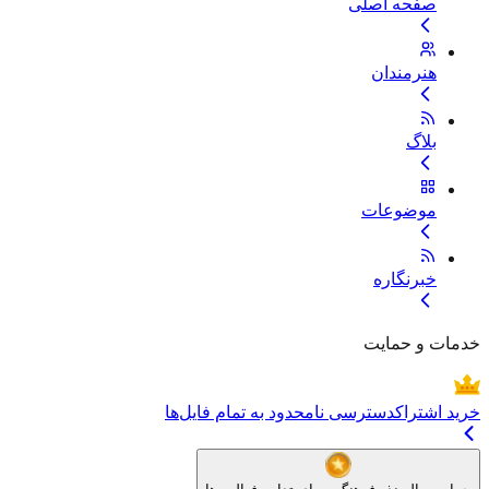
صفحه اصلی
هنرمندان
بلاگ
موضوعات
خبرنگاره
خدمات و حمایت
خرید اشتراک
دسترسی نامحدود به تمام فایل‌ها