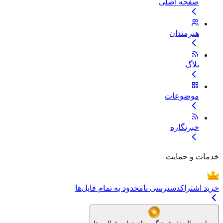
صفحه اصلی
هنرمندان
بلاگ
موضوعات
خبرنگاره
خدمات و حمایت
خرید اشتراک
دسترسی نامحدود به تمام فایل‌ها