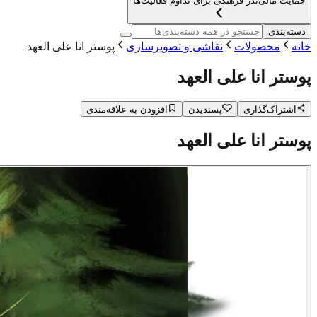
حمایت مالی
نذر فرهنگی برای تداوم فعالیت‌ها
دسته‌بندی
خانه
محصولات
نقاشی و تصویرسازی
پوستر انا علی العهد
پوستر انا علی العهد
اشتراک‌گذاری
پسندیدن
افزودن به علاقه‌مندی
پوستر انا علی العهد