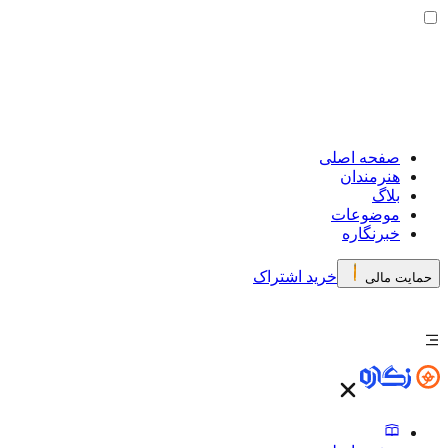
صفحه اصلی
هنرمندان
بلاگ
موضوعات
خبرنگاره
خرید اشتراک
حمایت مالی