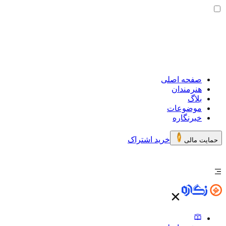
صفحه اصلی
هنرمندان
بلاگ
موضوعات
خبرنگاره
خرید اشتراک
حمایت مالی