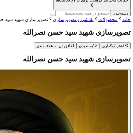
حمایت مالی
نذر فرهنگی برای تداوم فعالیت‌ها
دسته‌بندی
خانه
محصولات
نقاشی و تصویرسازی
تصویرسازی شهید سید حس
تصویرسازی شهید سید حسن نصرالله
اشتراک‌گذاری
پسندیدن
افزودن به علاقه‌مندی
تصویرسازی شهید سید حسن نصرالله