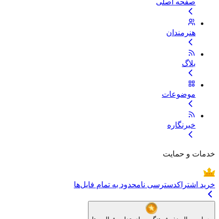
صفحه اصلی
هنرمندان
بلاگ
موضوعات
خبرنگاره
خدمات و حمایت
خرید اشتراک
دسترسی نامحدود به تمام فایل‌ها