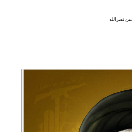
ن نصرالله