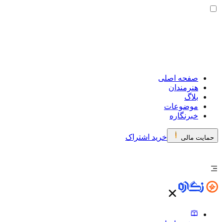
صفحه اصلی
هنرمندان
بلاگ
موضوعات
خبرنگاره
خرید اشتراک
حمایت مالی