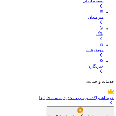
صفحه اصلی
هنرمندان
بلاگ
موضوعات
خبرنگاره
خدمات و حمایت
خرید اشتراک
دسترسی نامحدود به تمام فایل‌ها