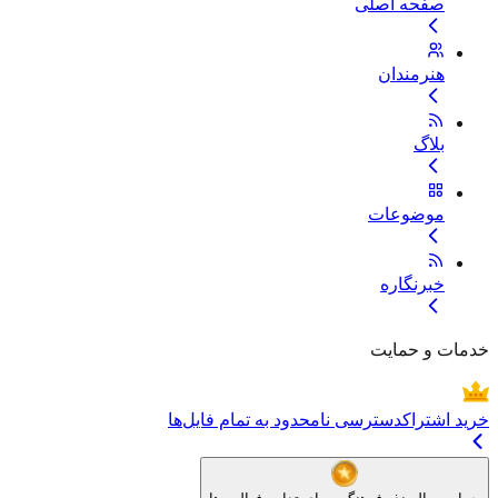
صفحه اصلی
هنرمندان
بلاگ
موضوعات
خبرنگاره
خدمات و حمایت
خرید اشتراک
دسترسی نامحدود به تمام فایل‌ها