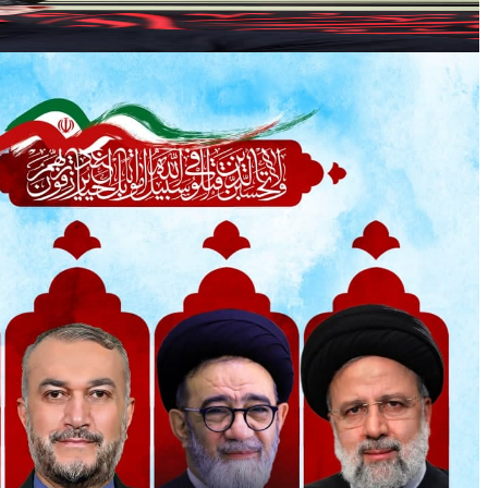
فرزاد نریمان زاده