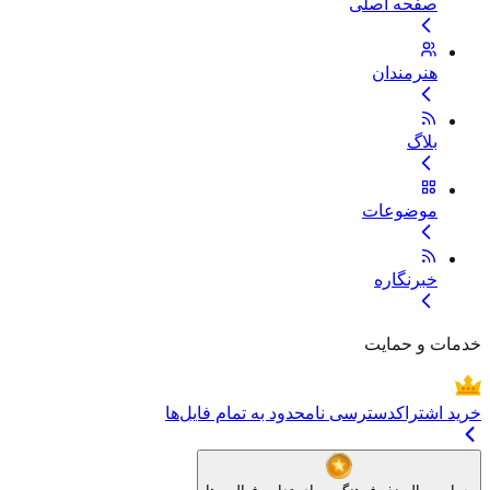
صفحه اصلی
هنرمندان
بلاگ
موضوعات
خبرنگاره
خدمات و حمایت
خرید اشتراک
دسترسی نامحدود به تمام فایل‌ها