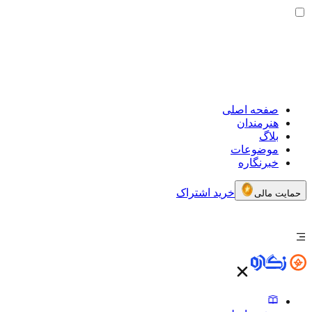
صفحه اصلی
هنرمندان
بلاگ
موضوعات
خبرنگاره
خرید اشتراک
حمایت مالی