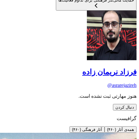
حمایت مالی
نذر فرهنگی برای تداوم فعالیت‌ها
فرزاد نریمان زاده
@
asrarejazireh
هنوز مهارتی ثبت نشده است.
دنبال کردن
گرافیست
همه‌ی آثار (۴۶۰)
آثار فرهنگی (۴۶۰)