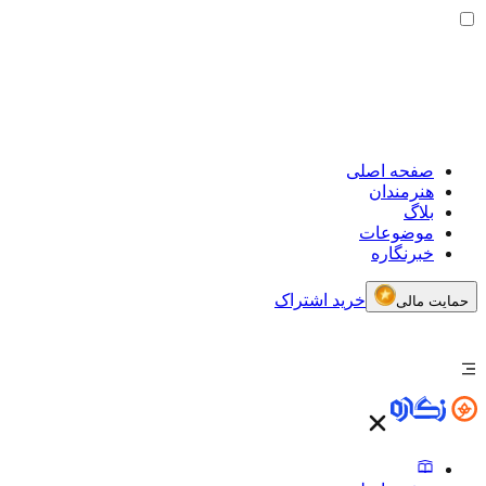
صفحه اصلی
هنرمندان
بلاگ
موضوعات
خبرنگاره
خرید اشتراک
حمایت مالی