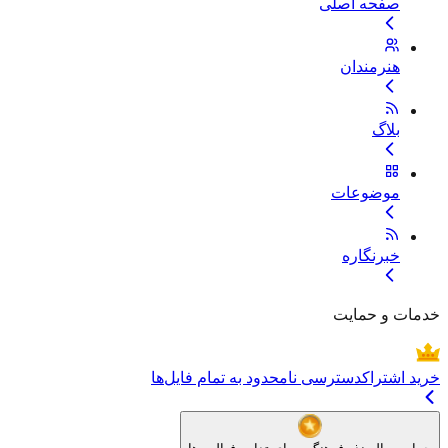
صفحه اصلی
هنرمندان
بلاگ
موضوعات
خبرنگاره
خدمات و حمایت
خرید اشتراک
دسترسی نامحدود به تمام فایل‌ها