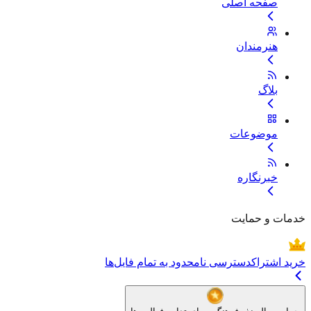
صفحه اصلی
هنرمندان
بلاگ
موضوعات
خبرنگاره
خدمات و حمایت
خرید اشتراک
دسترسی نامحدود به تمام فایل‌ها