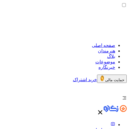
صفحه اصلی
هنرمندان
بلاگ
موضوعات
خبرنگاره
خرید اشتراک
حمایت مالی