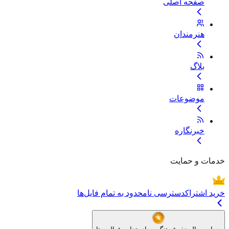
صفحه اصلی
هنرمندان
بلاگ
موضوعات
خبرنگاره
خدمات و حمایت
خرید اشتراک
دسترسی نامحدود به تمام فایل‌ها