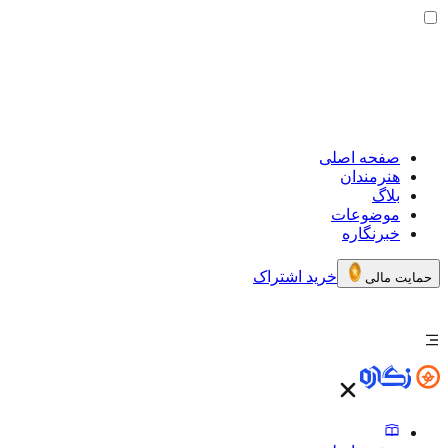
صفحه اصلی
هنرمندان
بلاگ
موضوعات
خبرنگاره
خرید اشتراک
حمایت مالی