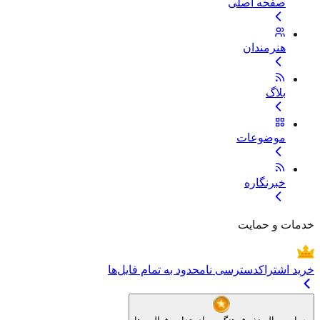
صفحه اصلی
هنرمندان
بلاگ
موضوعات
خبرنگاره
خدمات و حمایت
خرید اشتراک
دسترسی نامحدود به تمام فایل‌ها