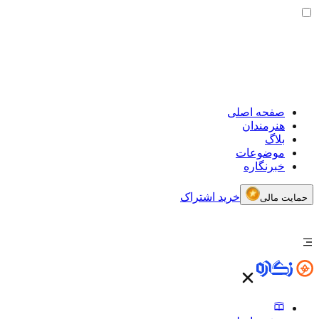
صفحه اصلی
هنرمندان
بلاگ
موضوعات
خبرنگاره
خرید اشتراک
حمایت مالی