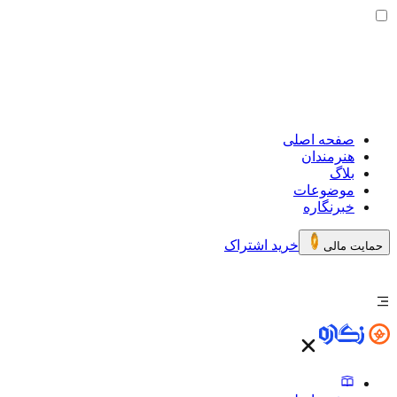
صفحه اصلی
هنرمندان
بلاگ
موضوعات
خبرنگاره
خرید اشتراک
حمایت مالی