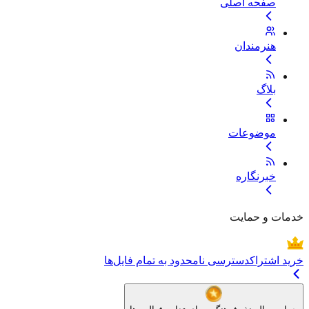
صفحه اصلی
هنرمندان
بلاگ
موضوعات
خبرنگاره
خدمات و حمایت
خرید اشتراک
دسترسی نامحدود به تمام فایل‌ها