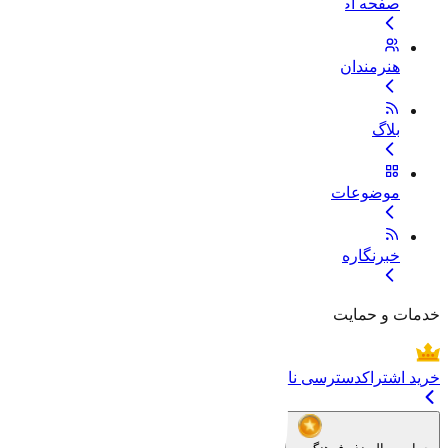
صفحه اصلی
هنرمندان
بلاگ
موضوعات
خبرنگاره
خدمات و حمایت
خرید اشتراک
دسترسی نامحدود به تمام فایل‌ها