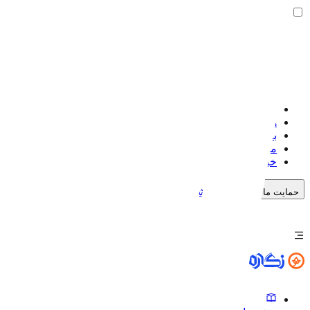
صفحه اصلی
هنرمندان
بلاگ
موضوعات
خبرنگاره
خرید اشتراک
حمایت مالی