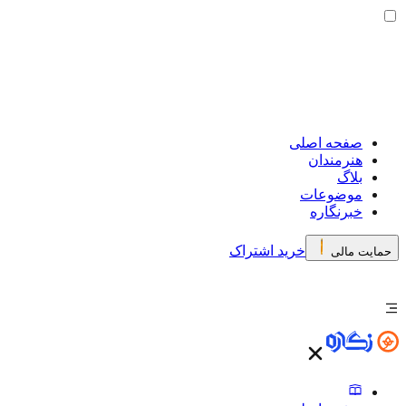
صفحه اصلی
هنرمندان
بلاگ
موضوعات
خبرنگاره
خرید اشتراک
حمایت مالی