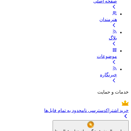
صفحه اصلی
هنرمندان
بلاگ
موضوعات
خبرنگاره
خدمات و حمایت
خرید اشتراک
دسترسی نامحدود به تمام فایل‌ها