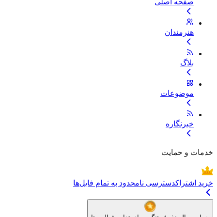
صفحه اصلی
هنرمندان
بلاگ
موضوعات
خبرنگاره
خدمات و حمایت
خرید اشتراک
دسترسی نامحدود به تمام فایل‌ها