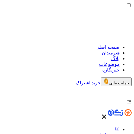
صفحه اصلی
هنرمندان
بلاگ
موضوعات
خبرنگاره
خرید اشتراک
حمایت مالی