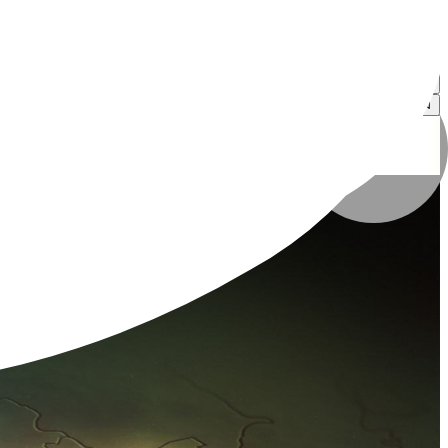
موسسه فرهنگی هنری آب و آینه