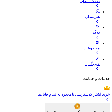
صفحه اصلی
هنرمندان
بلاگ
موضوعات
خبرنگاره
خدمات و حمایت
خرید اشتراک
دسترسی نامحدود به تمام فایل‌ها