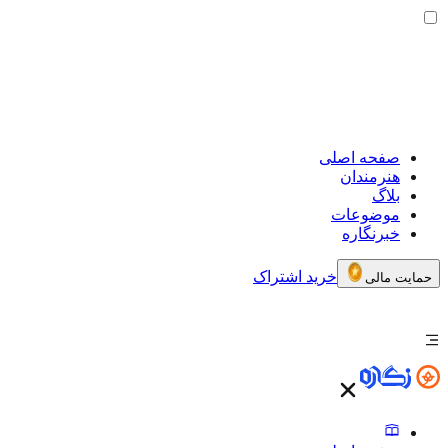
صفحه اصلی
هنرمندان
بلاگ
موضوعات
خبرنگاره
خرید اشتراک
حمایت مالی