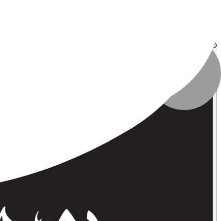
نوع فایل
:
JPG
حجم فایل
:
نامشخص
تعداد بازدید
:
۳۵۱ بازدید
تاریخ انتشار
:
۱۳ آبان ۱۴۰۳