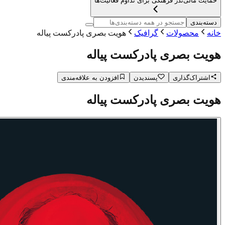
حمایت مالی
نذر فرهنگی برای تداوم فعالیت‌ها
دسته‌بندی
خانه
محصولات
گرافیک
هویت بصری پادرکست پیاله
هویت بصری پادرکست پیاله
اشتراک‌گذاری
پسندیدن
افزودن به علاقه‌مندی
هویت بصری پادرکست پیاله