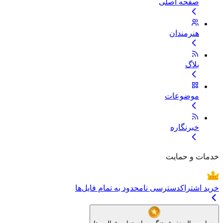
صفحه اصلی
هنرمندان
بلاگ
موضوعات
خبرنگاره
خدمات و حمایت
خرید اشتراک
دسترسی نامحدود به تمام فایل‌ها