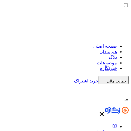
صفحه اصلی
هنرمندان
بلاگ
موضوعات
خبرنگاره
خرید اشتراک
حمایت مالی