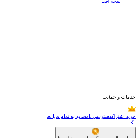
صفحه اصلی
هنرمندان
بلاگ
موضوعات
خبرنگاره
خدمات و حمایت
خرید اشتراک
دسترسی نامحدود به تمام فایل‌ها