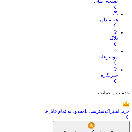
صفحه اصلی
هنرمندان
بلاگ
موضوعات
خبرنگاره
خدمات و حمایت
خرید اشتراک
دسترسی نامحدود به تمام فایل‌ها