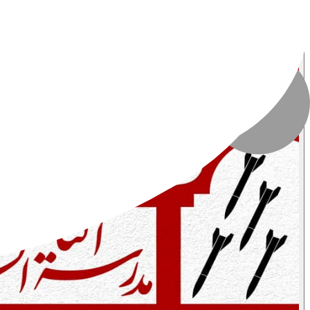
تعداد بازدید
:
۳۶۱ بازدید
تاریخ انتشار
:
۲۲ مرداد ۱۴۰۳