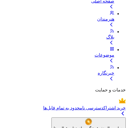
صفحه اصلی
هنرمندان
بلاگ
موضوعات
خبرنگاره
خدمات و حمایت
خرید اشتراک
دسترسی نامحدود به تمام فایل‌ها