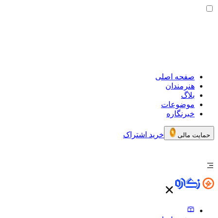
صفحه اصلی
هنرمندان
بلاگ
موضوعات
خبرنگاره
خرید اشتراک
حمایت مالی