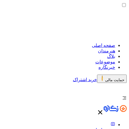
صفحه اصلی
هنرمندان
بلاگ
موضوعات
خبرنگاره
خرید اشتراک
حمایت مالی