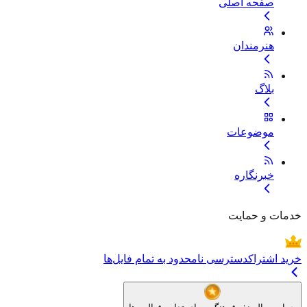
صفحه اصلی
هنرمندان
بلاگ
موضوعات
خبرنگاره
خدمات و حمایت
خرید اشتراک
دسترسی نامحدود به تمام فایل‌ها