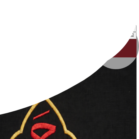
شهرزاد