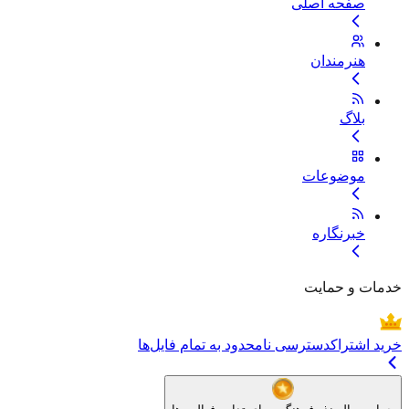
صفحه اصلی
هنرمندان
بلاگ
موضوعات
خبرنگاره
خدمات و حمایت
خرید اشتراک
دسترسی نامحدود به تمام فایل‌ها