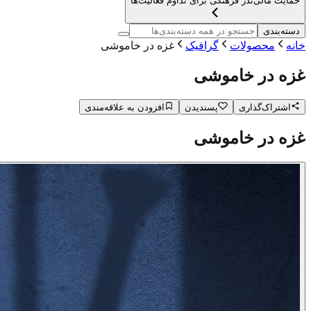
حمایت مالی
نذر فرهنگی برای تداوم فعالیت‌ها
دسته‌بندی
خانه
محصولات
گرافیک
غزه در خاموشی
غزه در خاموشی
اشتراک‌گذاری
پسندیدن
افزودن به علاقه‌مندی
غزه در خاموشی