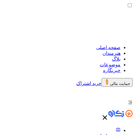
صفحه اصلی
هنرمندان
بلاگ
موضوعات
خبرنگاره
خرید اشتراک
حمایت مالی