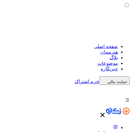
صفحه اصلی
هنرمندان
بلاگ
موضوعات
خبرنگاره
خرید اشتراک
حمایت مالی