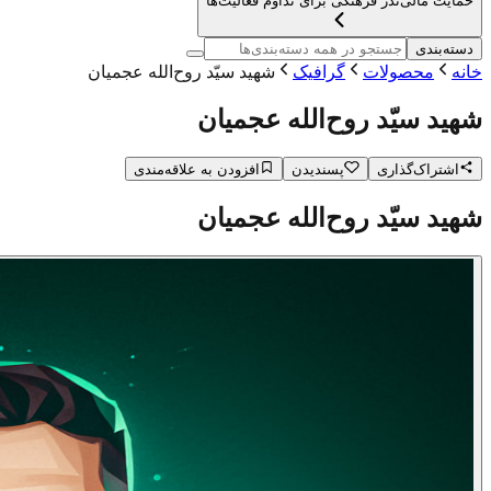
حمایت مالی
نذر فرهنگی برای تداوم فعالیت‌ها
دسته‌بندی
خانه
محصولات
گرافیک
شهید سیّد روح‌الله عجمیان
شهید سیّد روح‌الله عجمیان
اشتراک‌گذاری
پسندیدن
افزودن به علاقه‌مندی
شهید سیّد روح‌الله عجمیان