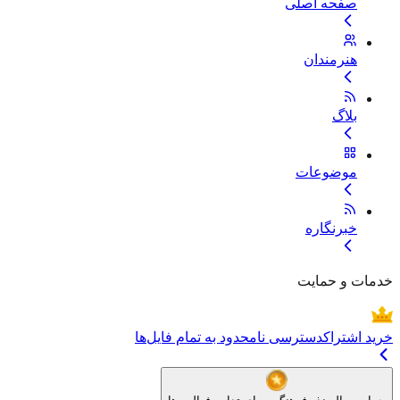
صفحه اصلی
هنرمندان
بلاگ
موضوعات
خبرنگاره
خدمات و حمایت
خرید اشتراک
دسترسی نامحدود به تمام فایل‌ها