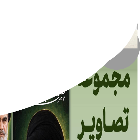
مُعید گرافیک