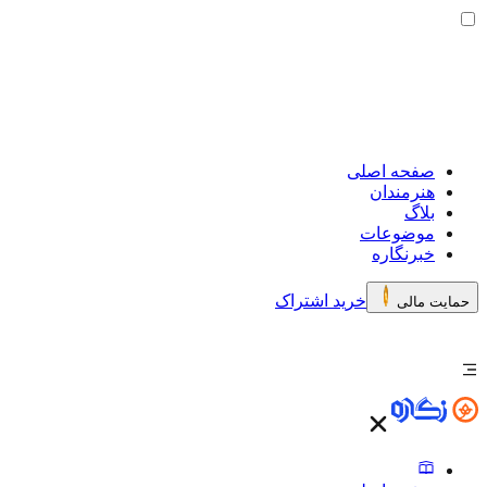
صفحه اصلی
هنرمندان
بلاگ
موضوعات
خبرنگاره
خرید اشتراک
حمایت مالی