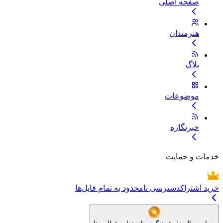
صفحه اصلی
هنرمندان
بلاگ
موضوعات
خبرنگاره
خدمات و حمایت
خرید اشتراک
دسترسی نامحدود به تمام فایل‌ها