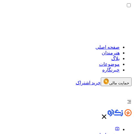
صفحه اصلی
هنرمندان
بلاگ
موضوعات
خبرنگاره
خرید اشتراک
حمایت مالی