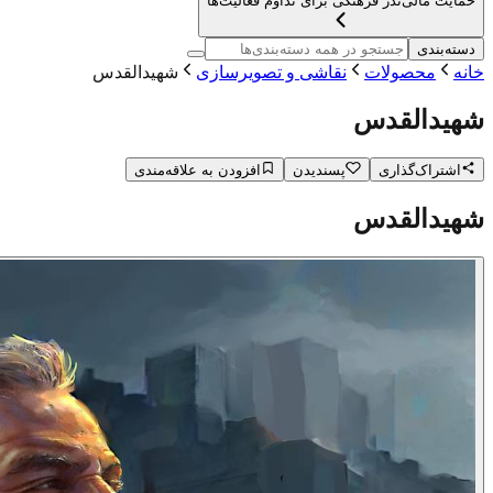
حمایت مالی
نذر فرهنگی برای تداوم فعالیت‌ها
دسته‌بندی
خانه
محصولات
نقاشی و تصویرسازی
شهیدالقدس
شهیدالقدس
اشتراک‌گذاری
پسندیدن
افزودن به علاقه‌مندی
شهیدالقدس