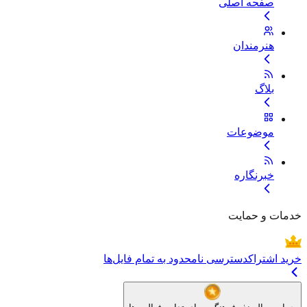
صفحه اصلی
هنرمندان
بلاگ
موضوعات
خبرنگاره
خدمات و حمایت
خرید اشتراک
دسترسی نامحدود به تمام فایل‌ها