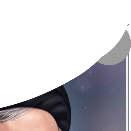
نوع فایل
:
JPG
حجم فایل
:
۳۳.۱ MB
تعداد بازدید
:
۱٬۰۰۴ بازدید
تاریخ انتشار
:
۷ مهر ۱۴۰۴