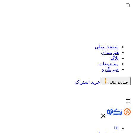
صفحه اصلی
هنرمندان
بلاگ
موضوعات
خبرنگاره
خرید اشتراک
حمایت مالی