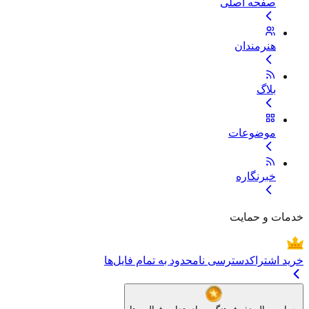
صفحه اصلی
هنرمندان
بلاگ
موضوعات
خبرنگاره
خدمات و حمایت
خرید اشتراک
دسترسی نامحدود به تمام فایل‌ها