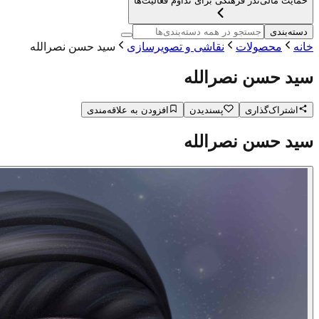
حمایت مالی
نذر فرهنگی برای تداوم فعالیت‌ها
دسته‌بندی
خانه
محصولات
نقاشی و تصویرسازی
سید حسن نصرالله
سید حسن نصرالله
اشتراک‌گذاری
پسندیدن
افزودن به علاقه‌مندی
سید حسن نصرالله