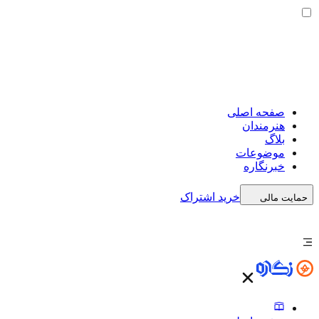
صفحه اصلی
هنرمندان
بلاگ
موضوعات
خبرنگاره
خرید اشتراک
حمایت مالی