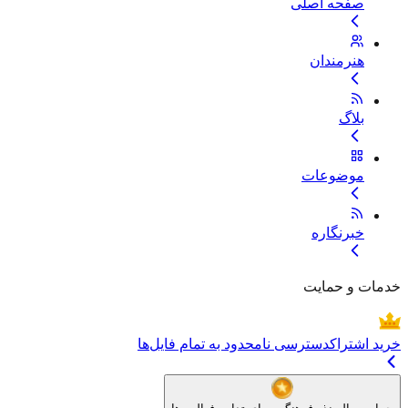
صفحه اصلی
هنرمندان
بلاگ
موضوعات
خبرنگاره
خدمات و حمایت
خرید اشتراک
دسترسی نامحدود به تمام فایل‌ها