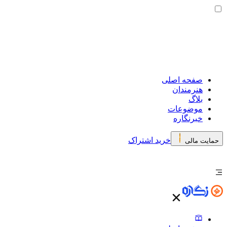
صفحه اصلی
هنرمندان
بلاگ
موضوعات
خبرنگاره
خرید اشتراک
حمایت مالی