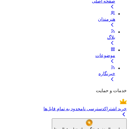
صفحه اصلی
هنرمندان
بلاگ
موضوعات
خبرنگاره
خدمات و حمایت
خرید اشتراک
دسترسی نامحدود به تمام فایل‌ها