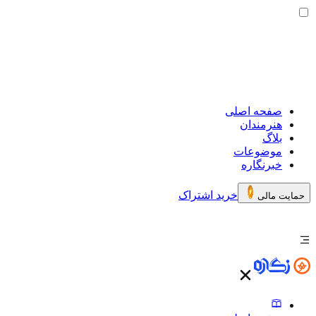
صفحه اصلی
هنرمندان
بلاگ
موضوعات
خبرنگاره
خرید اشتراک
حمایت مالی