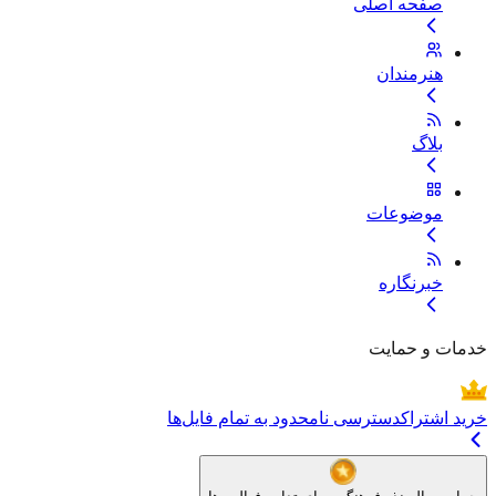
صفحه اصلی
هنرمندان
بلاگ
موضوعات
خبرنگاره
خدمات و حمایت
خرید اشتراک
دسترسی نامحدود به تمام فایل‌ها