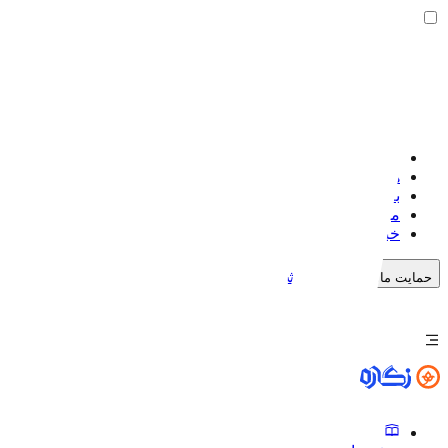
صفحه اصلی
هنرمندان
بلاگ
موضوعات
خبرنگاره
خرید اشتراک
حمایت مالی