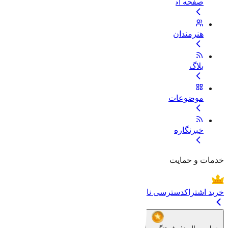
صفحه اصلی
هنرمندان
بلاگ
موضوعات
خبرنگاره
خدمات و حمایت
خرید اشتراک
دسترسی نامحدود به تمام فایل‌ها