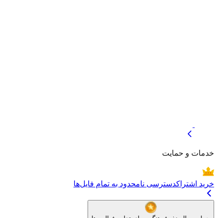
صفحه اصلی
هنرمندان
بلاگ
موضوعات
خبرنگاره
خدمات و حمایت
خرید اشتراک
دسترسی نامحدود به تمام فایل‌ها