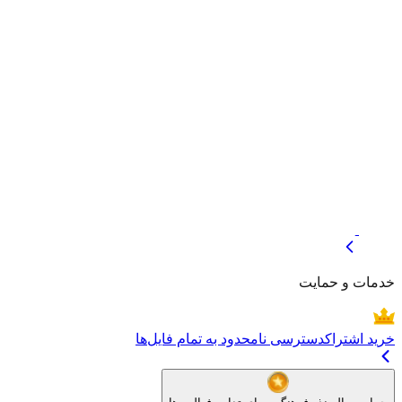
صفحه اصلی
هنرمندان
بلاگ
موضوعات
خبرنگاره
خدمات و حمایت
خرید اشتراک
دسترسی نامحدود به تمام فایل‌ها