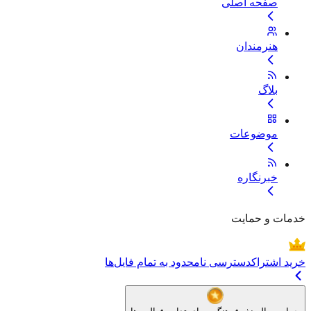
صفحه اصلی
هنرمندان
بلاگ
موضوعات
خبرنگاره
خدمات و حمایت
خرید اشتراک
دسترسی نامحدود به تمام فایل‌ها