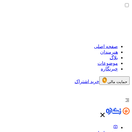
صفحه اصلی
هنرمندان
بلاگ
موضوعات
خبرنگاره
خرید اشتراک
حمایت مالی