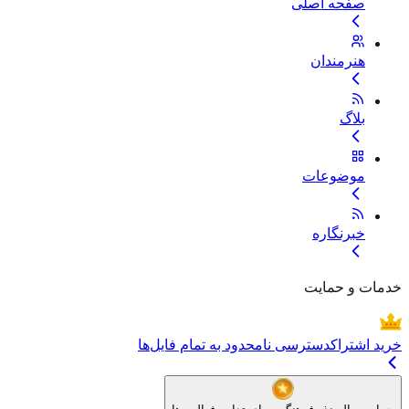
صفحه اصلی
هنرمندان
بلاگ
موضوعات
خبرنگاره
خدمات و حمایت
خرید اشتراک
دسترسی نامحدود به تمام فایل‌ها