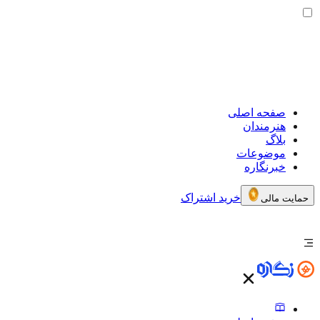
صفحه اصلی
هنرمندان
بلاگ
موضوعات
خبرنگاره
خرید اشتراک
حمایت مالی