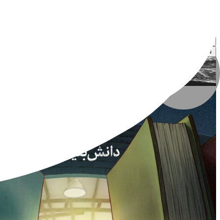
حسین زنگنه