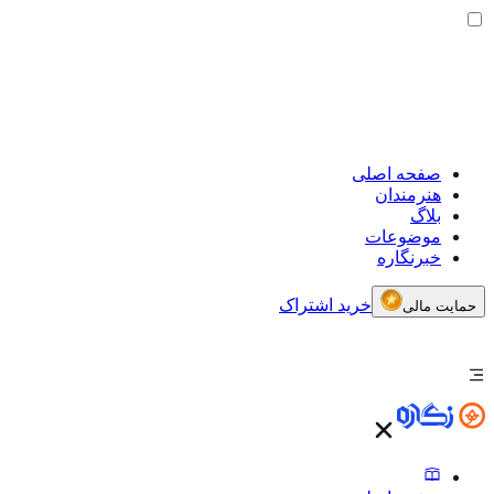
صفحه اصلی
هنرمندان
بلاگ
موضوعات
خبرنگاره
خرید اشتراک
حمایت مالی