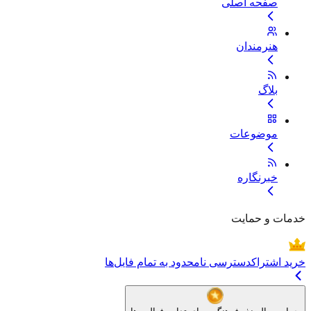
صفحه اصلی
هنرمندان
بلاگ
موضوعات
خبرنگاره
خدمات و حمایت
خرید اشتراک
دسترسی نامحدود به تمام فایل‌ها