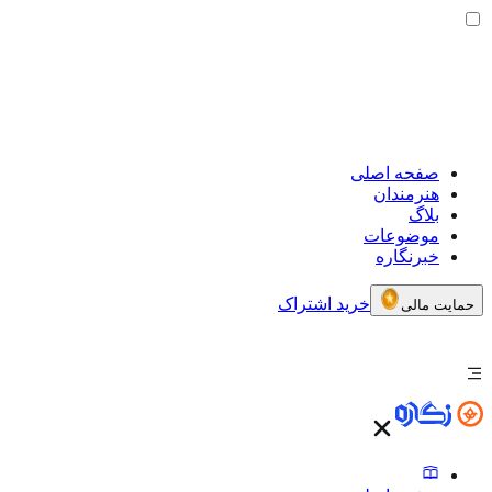
صفحه اصلی
هنرمندان
بلاگ
موضوعات
خبرنگاره
خرید اشتراک
حمایت مالی