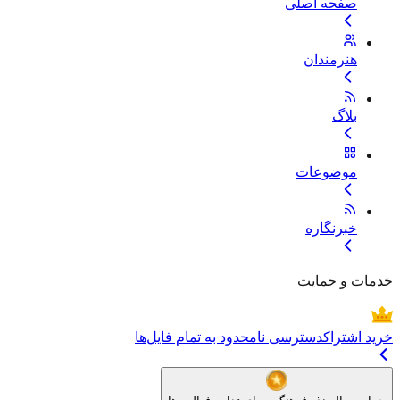
صفحه اصلی
هنرمندان
بلاگ
موضوعات
خبرنگاره
خدمات و حمایت
خرید اشتراک
دسترسی نامحدود به تمام فایل‌ها