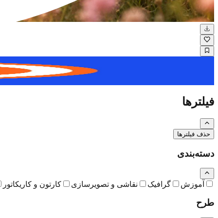
نگاره
فیلترها
حذف فیلترها
دسته‌بندی
آموزش
گرافیک
نقاشی و تصویرسازی
کارتون و کاریکاتور
طرح