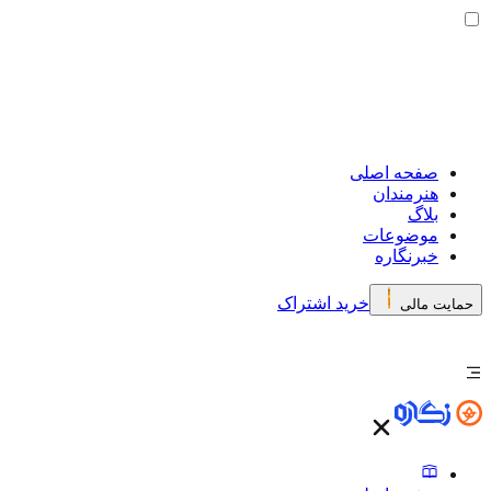
صفحه اصلی
هنرمندان
بلاگ
موضوعات
خبرنگاره
خرید اشتراک
حمایت مالی