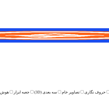
حروف نگاری
تصاویر خام
سه بعدی (3D)
جعبه ابزار
هوش 