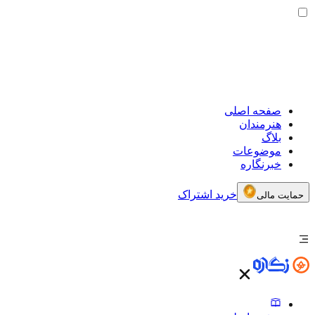
صفحه اصلی
هنرمندان
بلاگ
موضوعات
خبرنگاره
خرید اشتراک
حمایت مالی