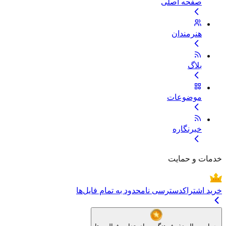
صفحه اصلی
هنرمندان
بلاگ
موضوعات
خبرنگاره
خدمات و حمایت
خرید اشتراک
دسترسی نامحدود به تمام فایل‌ها