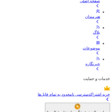
صفحه اصلی
هنرمندان
بلاگ
موضوعات
خبرنگاره
خدمات و حمایت
خرید اشتراک
دسترسی نامحدود به تمام فایل‌ها