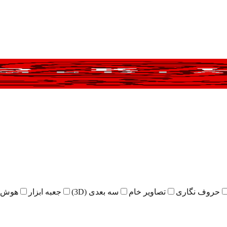
حروف نگاری
تصاویر خام
سه بعدی (3D)
جعبه ابزار
هوش 