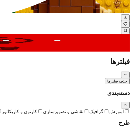
سکوت مدیا
فیلترها
حذف فیلترها
دسته‌بندی
آموزش
گرافیک
نقاشی و تصویرسازی
کارتون و کاریکاتور
طرح