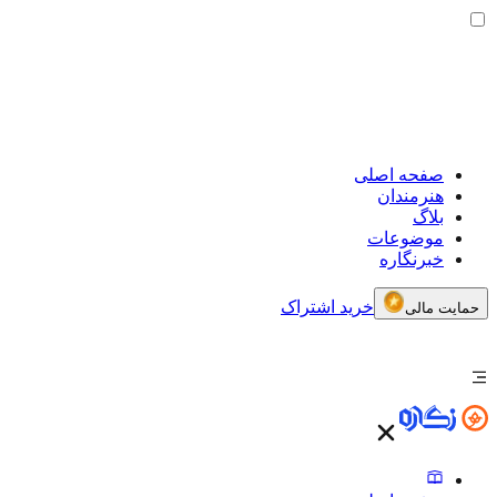
صفحه اصلی
هنرمندان
بلاگ
موضوعات
خبرنگاره
خرید اشتراک
حمایت مالی