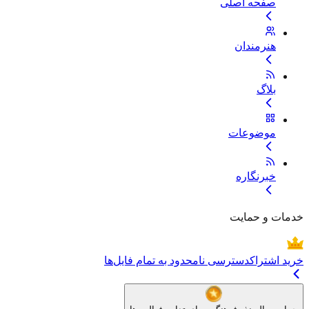
صفحه اصلی
هنرمندان
بلاگ
موضوعات
خبرنگاره
خدمات و حمایت
خرید اشتراک
دسترسی نامحدود به تمام فایل‌ها