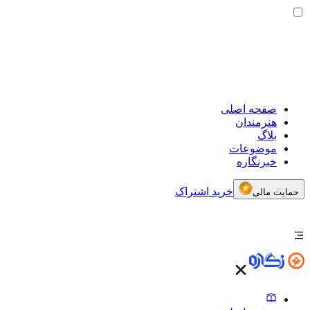
صفحه اصلی
هنرمندان
بلاگ
موضوعات
خبرنگاره
خرید اشتراک
حمایت مالی