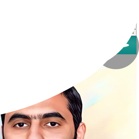
گروه هنری مطیع