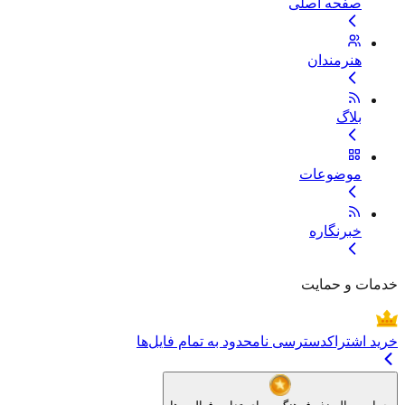
صفحه اصلی
هنرمندان
بلاگ
موضوعات
خبرنگاره
خدمات و حمایت
خرید اشتراک
دسترسی نامحدود به تمام فایل‌ها