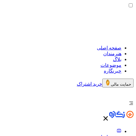
صفحه اصلی
هنرمندان
بلاگ
موضوعات
خبرنگاره
خرید اشتراک
حمایت مالی