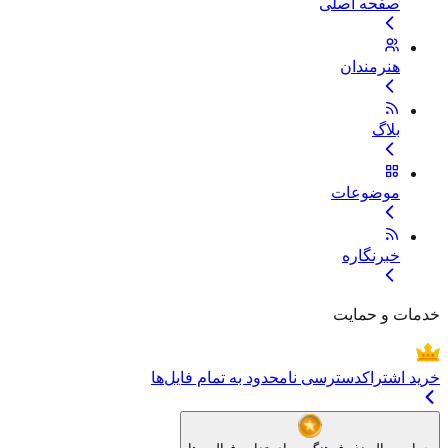
صفحه اصلی
هنرمندان
بلاگ
موضوعات
خبرنگاره
خدمات و حمایت
خرید اشتراک
دسترسی نامحدود به تمام فایل‌ها