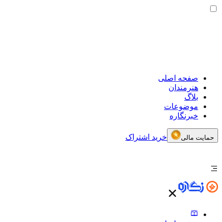
صفحه اصلی
هنرمندان
بلاگ
موضوعات
خبرنگاره
خرید اشتراک
حمایت مالی