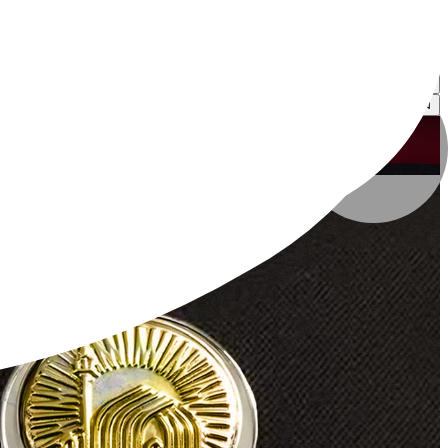
محمدحسین فاضل زاده