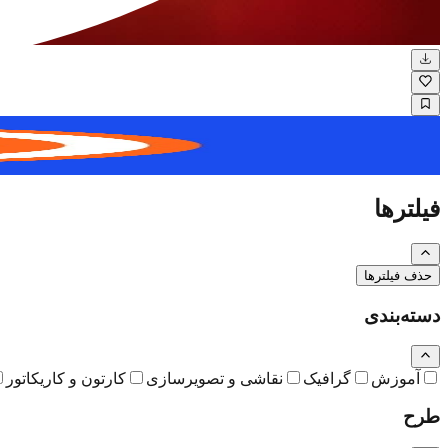
نگاره
فیلترها
حذف فیلترها
دسته‌بندی
آموزش
گرافیک
نقاشی و تصویرسازی
کارتون و کاریکاتور
طرح