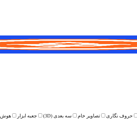
حروف نگاری
تصاویر خام
سه بعدی (3D)
جعبه ابزار
هوش 