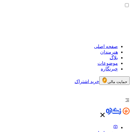
صفحه اصلی
هنرمندان
بلاگ
موضوعات
خبرنگاره
خرید اشتراک
حمایت مالی