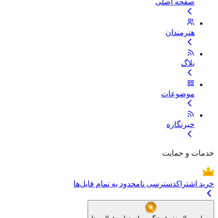
صفحه اصلی
هنرمندان
بلاگ
موضوعات
خبرنگاره
خدمات و حمایت
خرید اشتراک
دسترسی نامحدود به تمام فایل‌ها