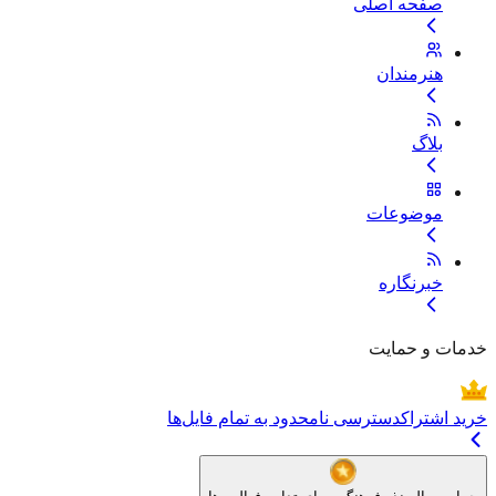
صفحه اصلی
هنرمندان
بلاگ
موضوعات
خبرنگاره
خدمات و حمایت
خرید اشتراک
دسترسی نامحدود به تمام فایل‌ها