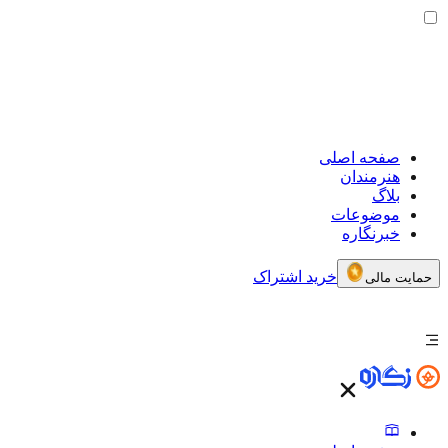
صفحه اصلی
هنرمندان
بلاگ
موضوعات
خبرنگاره
خرید اشتراک
حمایت مالی