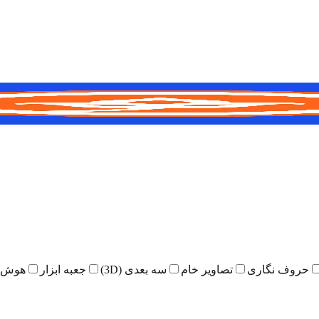
حروف نگاری
تصاویر خام
سه بعدی (3D)
جعبه ابزار
هوش 