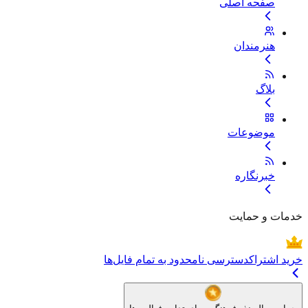
صفحه اصلی
هنرمندان
بلاگ
موضوعات
خبرنگاره
خدمات و حمایت
خرید اشتراک
دسترسی نامحدود به تمام فایل‌ها