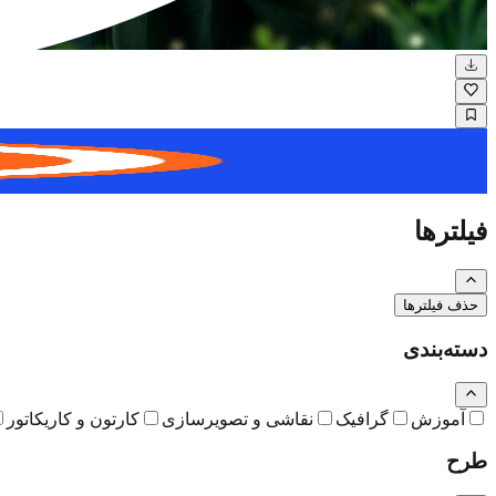
نگاره
فیلترها
حذف فیلترها
دسته‌بندی
آموزش
گرافیک
نقاشی و تصویرسازی
کارتون و کاریکاتور
طرح