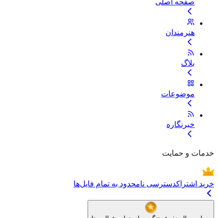
صفحه اصلی
هنرمندان
بلاگ
موضوعات
خبرنگاره
خدمات و حمایت
خرید اشتراک
دسترسی نامحدود به تمام فایل‌ها