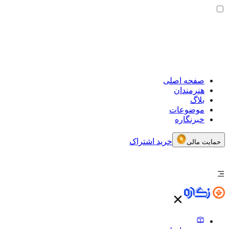
صفحه اصلی
هنرمندان
بلاگ
موضوعات
خبرنگاره
خرید اشتراک
حمایت مالی